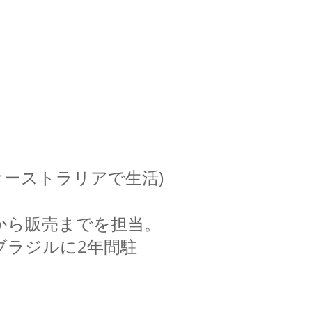
ストラリアで生活)
ら販売までを担当。
ラジルに2年間駐
。