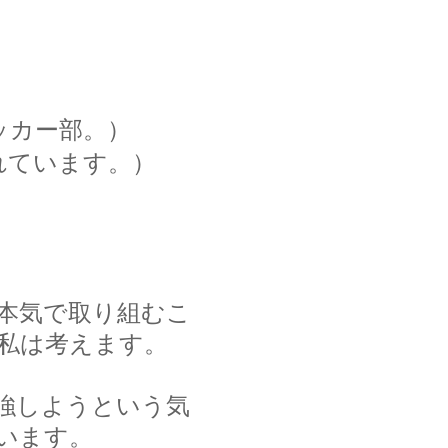
ッカー部。）
れています。）
本気で取り組むこ
私は考えます。
強しようという気
います。