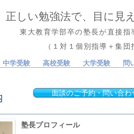
正しい勉強法で、目に見え
東大教育学部卒の塾長が直接
指
（１対１個別指導＋集団
中学受験
高校受験
大学受験
問
面談のご予約・問い合わ
内
塾長プロフィール