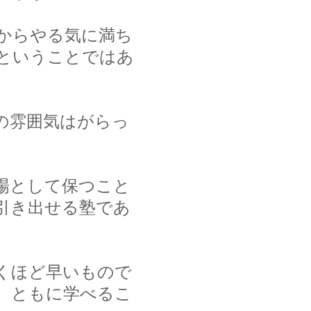
からやる気に満ち
ということではあ
の雰囲気はがらっ
場として保つこと
引き出せる塾であ
くほど早いもので
、ともに学べるこ