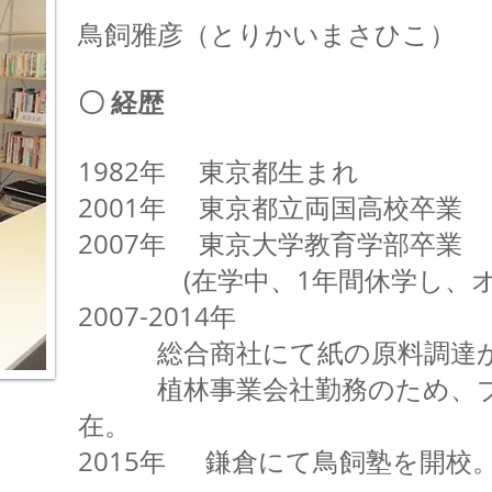
鳥飼雅彦（とりかいまさひこ）
〇 経歴
1982年 東京都生まれ
2001年 東京都立両国高校卒業
2007年 東京大学教育学部卒業
(在学中、1年間休学し、オー
2007-2014年
総合商社にて紙の原料調達か
植林事業会社勤務のため、ブ
在。
2015年 鎌倉にて鳥飼塾を開校