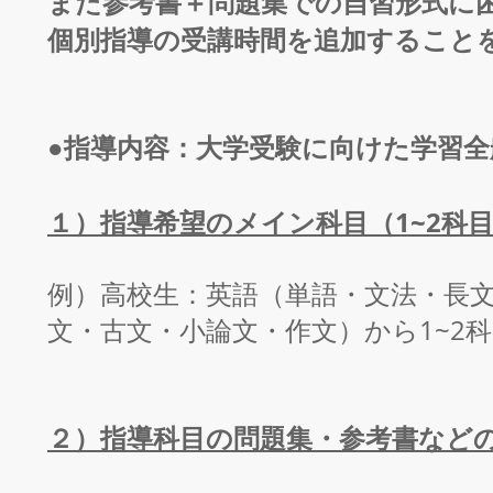
また参考書＋問題集での自習形式に
個別指導の受講時間を追加すること
●指導内容：大学受験に向けた学習
１）指導希望のメイン科目（1~2科
例）高校生：英語（単語・文法・長文
文・古文・小論文・作文）から
1~
２）指導科目の問題集・参考書など