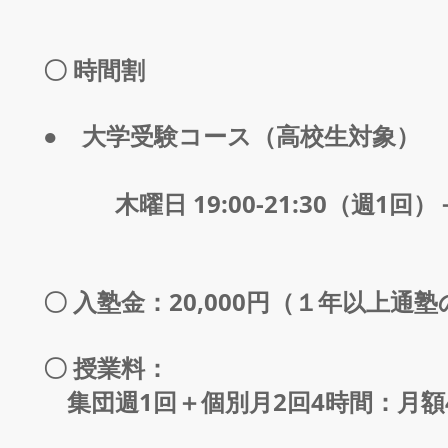
〇 時間割
● 大学受験コース（高校生対象）
木曜日 19:00-21:30（週1回）
〇 入塾金：20,000円（１年以上
〇 授業料：
集団週1回＋個別月2回4時間：月額4