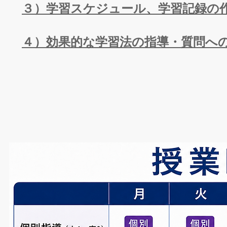
３）学習スケジュール、学習記録
４）効果的な学習法の指導・質問へ