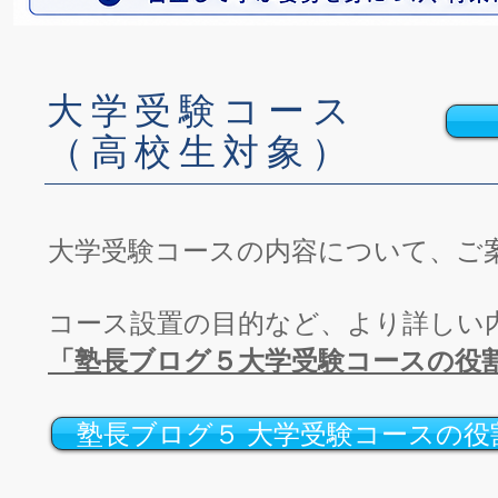
大学受験コース
（高校生対象）
大学受験コースの内容について、ご
コース設置の目的など、より詳しい
「塾長ブログ５大学受験コースの役
塾長ブログ５ 大学受験コースの役