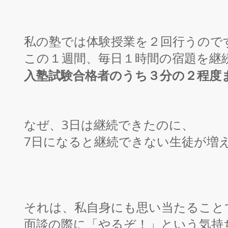
私の塾では体験授業を２回行うので
この１週間、毎日１時間の宿題を継
入塾試験合格者のうち３分の２程度
なぜ、3日は継続できたのに、
7日になると継続できない生徒が増
それは、私自身にも思い当たること
面談の際に「やるぞ！」という気持