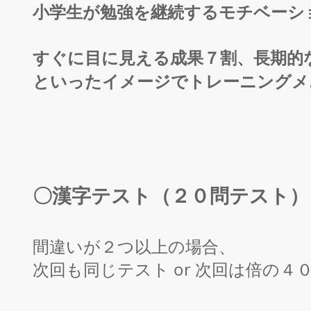
小学生が勉強を継続するモチベーシ
すぐに目に見える成果７割、長期的
といったイメージで
トレーニングメ
〇漢字テスト（２０問テスト）
間違いが２つ以上の場合、
次回も同じテスト or 次回は倍の４