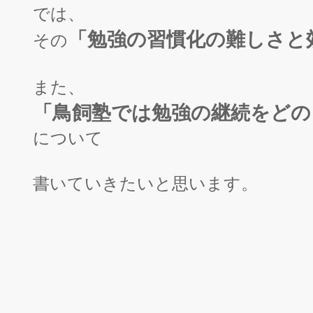
では、
「
勉強
の習
慣化の難しさと
その
また、
「鳥飼塾では勉強の継続をどの
について
書いていきたいと思います。