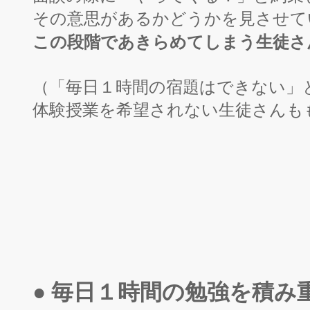
その意思があるかどうかを見させて
この段階であきらめてしまう生徒さ
（「毎日１時間の宿題はできない」
体験授業を希望されない生徒さんも
● 毎日１時間の勉強を積み