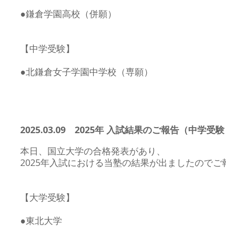
●鎌倉学園高校（併願）
【中学受験】
●北鎌倉女子学園中学校（専願）
2025.03.09 2
025年 入試結果のご報告（中学受
本日、国立大学の合格発表があり、
2025
年入試における当塾の結果が出ましたのでご
【大学受験】
●東北大学