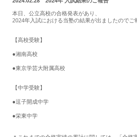
2024.02.28 2
024年 入試結果のご報告
本日、公立高校の合格発表があり、
2024
年入試における当塾の結果が出ましたのでご
【高校受験】
●湘南
高校
●東京学芸大附属高校
【中学受験】
●逗子開成中学
●栄東中学