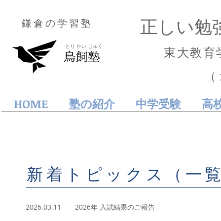
正しい勉
鎌倉の学習塾
とり かい じゅく
東大教育
（
HOME
塾の紹介
中学受験
高
​新着トピックス（一
2026.03.11 2026年 入試結果のご報告