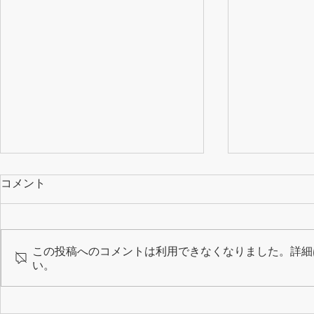
コメント
塾長の勉強
この投稿へのコメントは利用できなくなりました。詳細
中学受験個別指導
い。