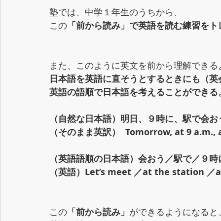
塾では、中学１年生のうちから、
この
「前から読み」で英語を読む練習をト
また、このように英文を前から理解できる
日本語を英語に直そうとするときにも（英
英語の語順で日本語を考えることができる
（自然な日本語）明日、９時に、駅で会お
（そのまま英訳）  Tomorrow, at 9 a.m., at t
（英語語順の日本語）会おう／駅で／９時
（英語）Let’s meet ／at the station ／at
この
「前から読み」
ができるようになると